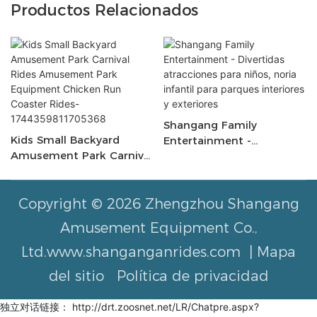
Productos Relacionados
Shangang Family
Kids Small Backyard
Entertainment -
Amusement Park Carnival
Divertidas Atracciones
Rides Amusement Park
Para Niños, Noria Infantil
Equipment Chicken Run
Para Parques Interiores Y
Coaster Rides-
Copyright © 2026 Zhengzhou Shangang
Exteriores
1744359811705368
Amusement Equipment Co.,
Ltd.www.shanganganrides.com |
Mapa
del sitio
Política de privacidad
独立对话链接： http://drt.zoosnet.net/LR/Chatpre.aspx?