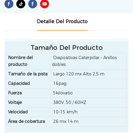
Detalle Del Producto
Tamaño Del Producto
Nombre del
Diapositivas Caterpillar - Anillos
producto
dobles
Tamaño de la pista
Largo 120 mx Alto 2,5 m
Capacidad
16pag
Fuerza
5kilovatio
Voltaje
380V, 50 / 60HZ
Velocidad
10-15 km/h
Área de cobertura
26 mx 14 m