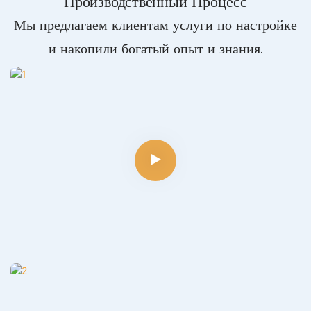
Производственный Процесс
Мы предлагаем клиентам услуги по настройке
и накопили богатый опыт и знания.