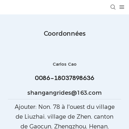
Coordonnées
Carlos Cao
0086-18037898636
shangangrides@163.com
Ajouter: Non. 78 à l'ouest du village
de Liuzhai, village de Zhen, canton
de Gaocun, Zhengzhou, Henan,