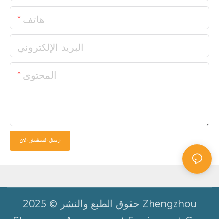
هاتف
البريد الإلكتروني
المحتوى
إرسال الاستفسار الآن
حقوق الطبع والنشر © 2025 Zhengzhou