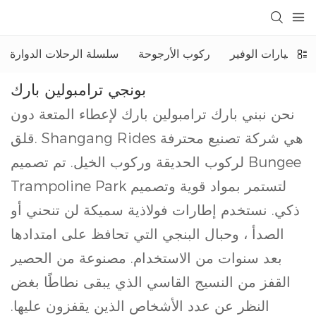
السيارات الوفير
ركوب الأرجوحة
سلسلة الرحلات الدوارة
بونجي ترامبولين بارك
نحن نبني بارك ترامبولين بارك لإعطاء المتعة دون
قلق. Shangang Rides هي شركة تصنيع محترفة
لركوب الحديقة وركوب الخيل. تم تصميم Bungee
Trampoline Park لتستمر بمواد قوية وتصميم
ذكي. نستخدم إطارات فولاذية سميكة لن تنحني أو
الصدأ ، وحبال البنجي التي تحافظ على امتدادها
بعد سنوات من الاستخدام. مصنوعة من الحصير
القفز من النسيج القاسي الذي يبقى نطاطًا بغض
النظر عن عدد الأشخاص الذين يقفزون عليها.