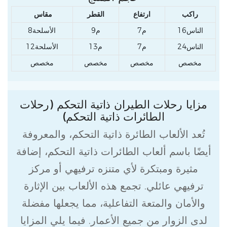
راكب
ارتفاع
القطر
مقاس
الناس16
م7
م9
الأسلحة8
الناس24
م7
م13
الأسلحة12
مخصص
مخصص
مخصص
مخصص
مزايا رحلات الطيران ذاتية التحكم (رحلات
الطائرات ذاتية التحكم)
تُعد الألعاب الطائرة ذاتية التحكم، والمعروفة
أيضًا باسم ألعاب الطائرات ذاتية التحكم، إضافة
مثيرة ومبتكرة لأي متنزه ترفيهي أو مركز
ترفيهي عائلي. تجمع هذه الألعاب بين الإثارة
والأمان والمتعة التفاعلية، مما يجعلها مفضلة
لدى الزوار من جميع الأعمار. فيما يلي المزايا