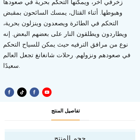
زخرفي آخر، ويمكنها التحكم بحرية في صعودها
وهبوطها. أثناء القتال، يمسك السائحون بمقبض
التحكم في الطائرة ويصعدون وينزلون بحرية،
ويطاردون ويطلقون النار على بعضهم البعض. إنه
نوع من مرافق الترفيه حيث يمكن للسياح التحكم
في صعودهم ونزولهم. رحلات شانغانغ تجعل العالم
سعيدًا.
تفاصيل المنتج
حجم المنتج