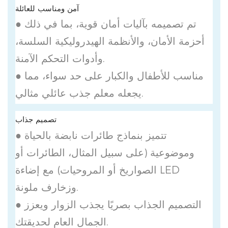
آمن ومناسب للعائلة
● تم تصميمه بآليات أمان قوية، بما في ذلك
أحزمة الأمان، والأنظمة الهيدروليكية السلسة،
وأدوات التحكم الآمنة.
● مناسب للأطفال والكبار على حد سواء، مما
يجعله معلم جذب عائلي مثالي.
تصميم جذاب
● تتميز بنماذج طائرات نابضة بالحياة
وموضوعية (على سبيل المثال، الطائرات أو
الصواريخ أو المروحيات) مع إضاءة LED
وزخارف ملونة.
● التصميم الجذاب بصريًا يجذب الزوار ويعزز
الجمال العام لحديقتك.